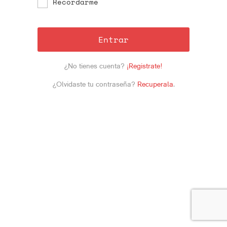
Recordarme
Entrar
¿No tienes cuenta?
¡Registrate!
¿Olvidaste tu contraseña?
Recuperala
.