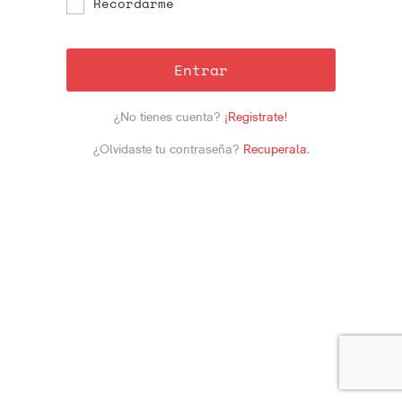
Recordarme
Entrar
¿No tienes cuenta?
¡Registrate!
¿Olvidaste tu contraseña?
Recuperala
.