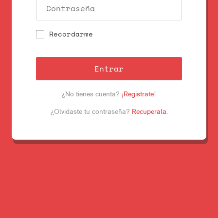
Recordarme
Entrar
¿No tienes cuenta?
¡Registrate!
¿Olvidaste tu contraseña?
Recuperala
.