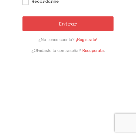
Recordarme
Entrar
¿No tienes cuenta?
¡Registrate!
¿Olvidaste tu contraseña?
Recuperala
.