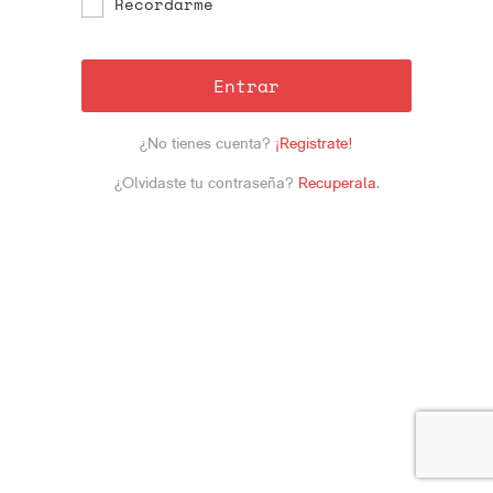
Recordarme
Entrar
¿No tienes cuenta?
¡Registrate!
¿Olvidaste tu contraseña?
Recuperala
.