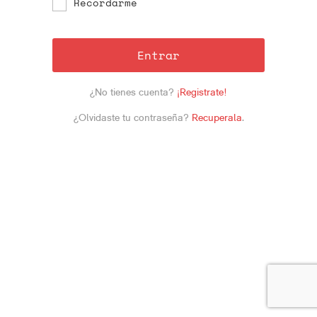
Recordarme
Entrar
¿No tienes cuenta?
¡Registrate!
¿Olvidaste tu contraseña?
Recuperala
.