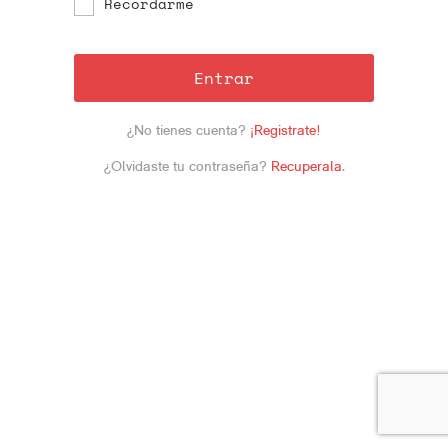
Recordarme
Entrar
¿No tienes cuenta?
¡Registrate!
¿Olvidaste tu contraseña?
Recuperala
.