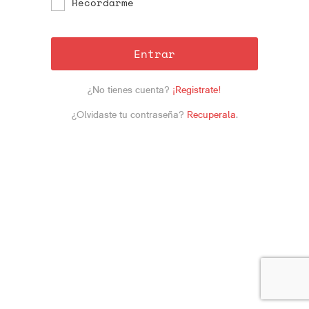
Recordarme
Entrar
¿No tienes cuenta?
¡Registrate!
¿Olvidaste tu contraseña?
Recuperala
.