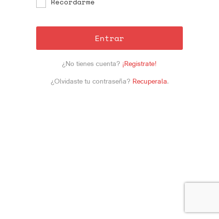
Recordarme
Entrar
¿No tienes cuenta?
¡Registrate!
¿Olvidaste tu contraseña?
Recuperala
.