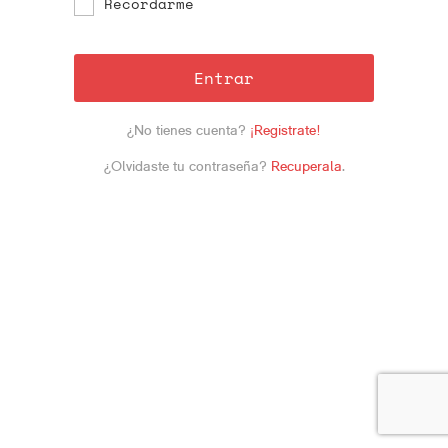
Recordarme
Entrar
¿No tienes cuenta?
¡Registrate!
¿Olvidaste tu contraseña?
Recuperala
.