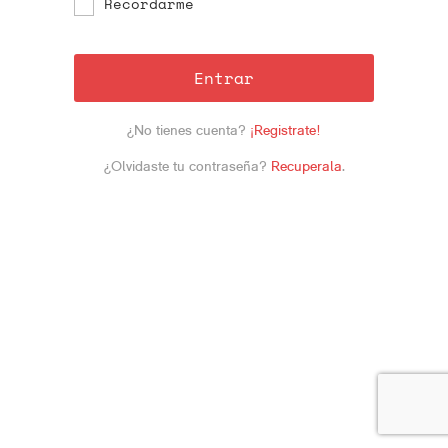
Recordarme
Entrar
¿No tienes cuenta?
¡Registrate!
¿Olvidaste tu contraseña?
Recuperala
.