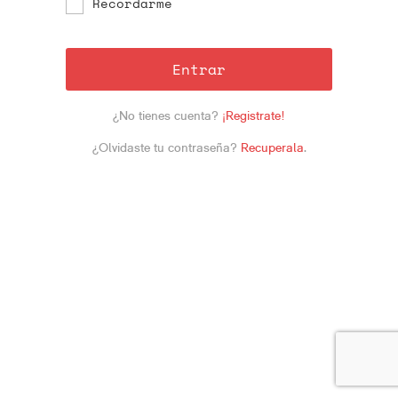
Recordarme
Entrar
¿No tienes cuenta?
¡Registrate!
¿Olvidaste tu contraseña?
Recuperala
.