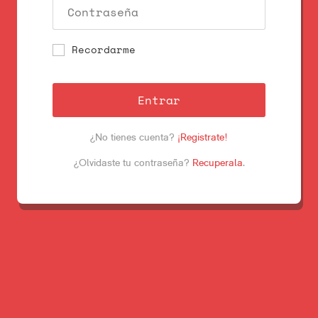
Recordarme
Entrar
¿No tienes cuenta?
¡Registrate!
¿Olvidaste tu contraseña?
Recuperala
.