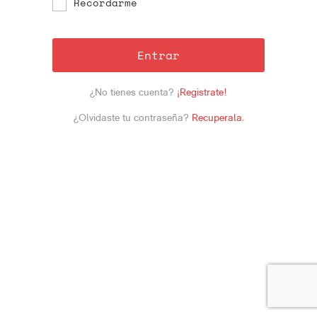
Recordarme
Entrar
¿No tienes cuenta?
¡Registrate!
¿Olvidaste tu contraseña?
Recuperala
.