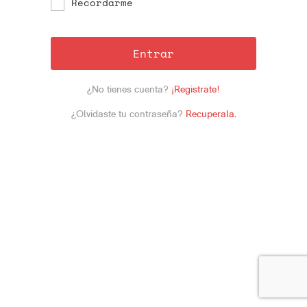
Recordarme
Entrar
¿No tienes cuenta?
¡Registrate!
¿Olvidaste tu contraseña?
Recuperala
.