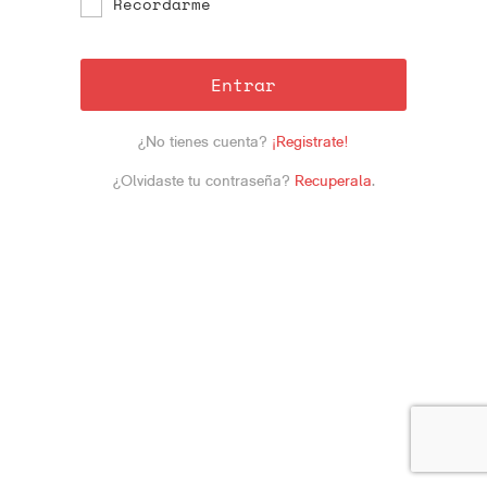
Recordarme
Entrar
¿No tienes cuenta?
¡Registrate!
¿Olvidaste tu contraseña?
Recuperala
.