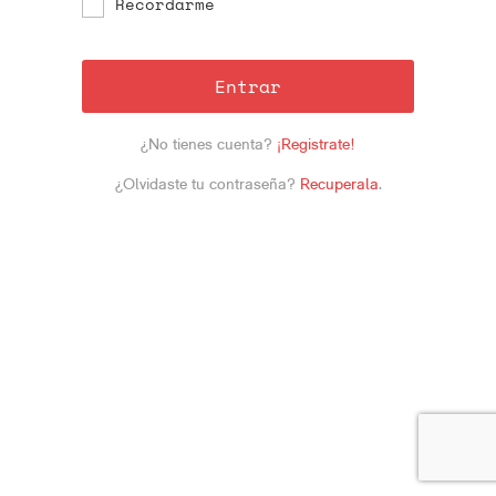
Recordarme
Entrar
¿No tienes cuenta?
¡Registrate!
¿Olvidaste tu contraseña?
Recuperala
.