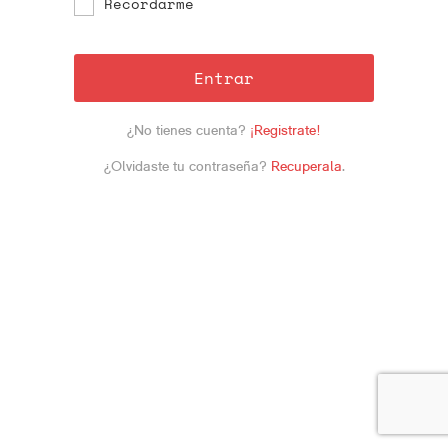
Recordarme
Entrar
¿No tienes cuenta?
¡Registrate!
¿Olvidaste tu contraseña?
Recuperala
.