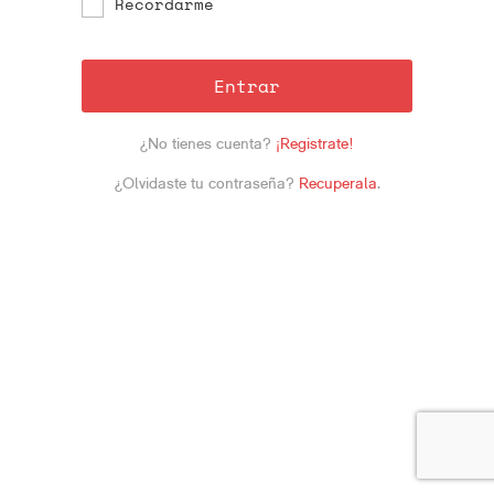
Recordarme
Entrar
¿No tienes cuenta?
¡Registrate!
¿Olvidaste tu contraseña?
Recuperala
.