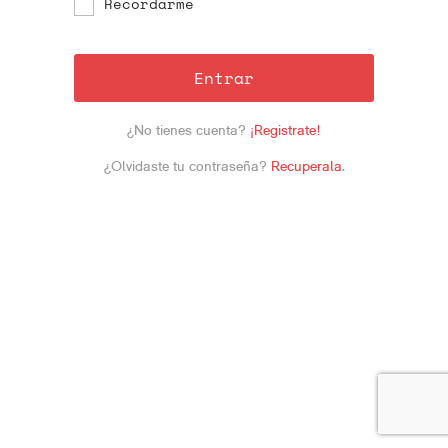
Recordarme
Entrar
¿No tienes cuenta?
¡Registrate!
¿Olvidaste tu contraseña?
Recuperala
.