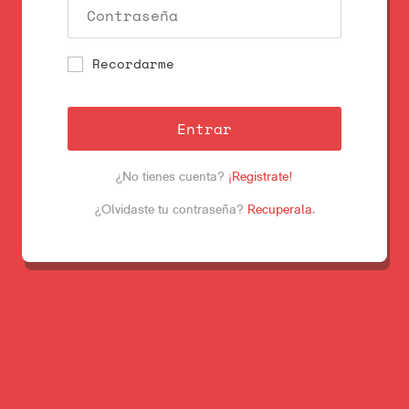
Recordarme
Entrar
¿No tienes cuenta?
¡Registrate!
¿Olvidaste tu contraseña?
Recuperala
.