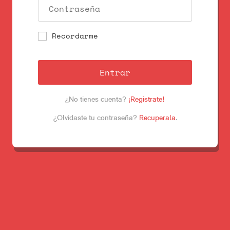
Recordarme
Entrar
¿No tienes cuenta?
¡Registrate!
¿Olvidaste tu contraseña?
Recuperala
.