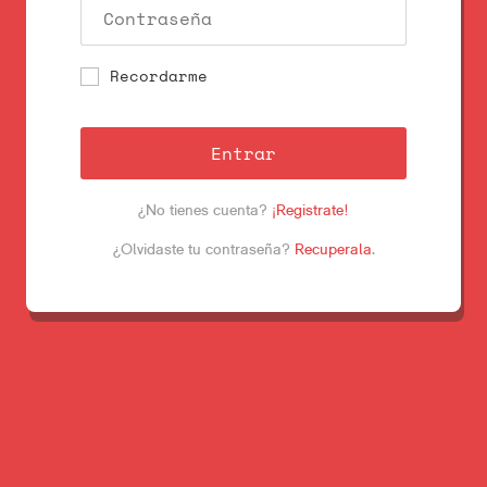
Recordarme
Entrar
¿No tienes cuenta?
¡Registrate!
¿Olvidaste tu contraseña?
Recuperala
.