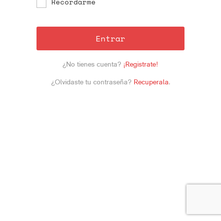
Recordarme
Entrar
¿No tienes cuenta?
¡Registrate!
¿Olvidaste tu contraseña?
Recuperala
.