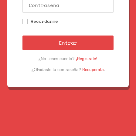
Recordarme
Entrar
¿No tienes cuenta?
¡Registrate!
¿Olvidaste tu contraseña?
Recuperala
.