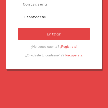
Recordarme
Entrar
¿No tienes cuenta?
¡Registrate!
¿Olvidaste tu contraseña?
Recuperala
.