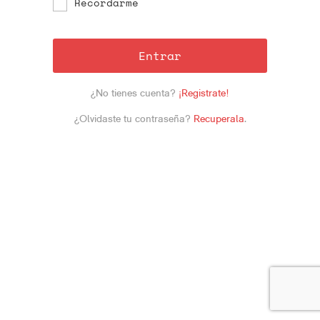
Recordarme
Entrar
¿No tienes cuenta?
¡Registrate!
¿Olvidaste tu contraseña?
Recuperala
.