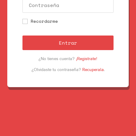
Recordarme
Entrar
¿No tienes cuenta?
¡Registrate!
¿Olvidaste tu contraseña?
Recuperala
.