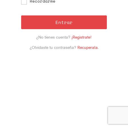
Recordarme
Entrar
¿No tienes cuenta?
¡Registrate!
¿Olvidaste tu contraseña?
Recuperala
.