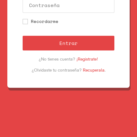
Recordarme
Entrar
¿No tienes cuenta?
¡Registrate!
¿Olvidaste tu contraseña?
Recuperala
.