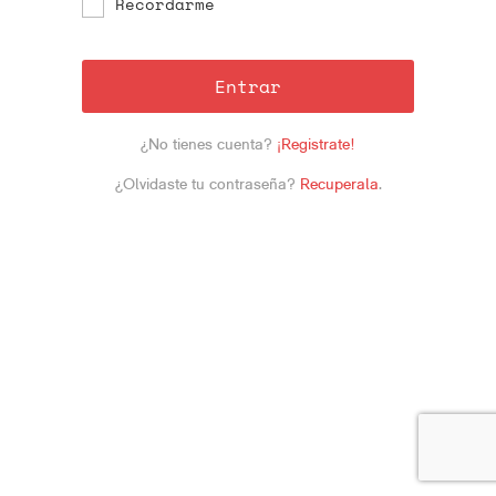
Recordarme
Entrar
¿No tienes cuenta?
¡Registrate!
¿Olvidaste tu contraseña?
Recuperala
.