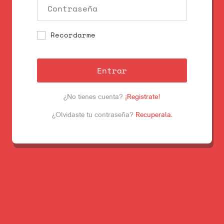
Recordarme
Entrar
¿No tienes cuenta?
¡Registrate!
¿Olvidaste tu contraseña?
Recuperala
.