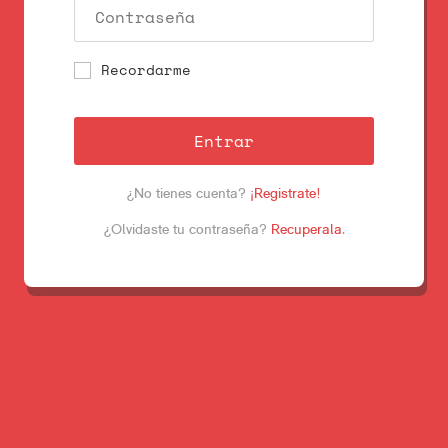
Recordarme
Entrar
¿No tienes cuenta?
¡Registrate!
¿Olvidaste tu contraseña?
Recuperala
.