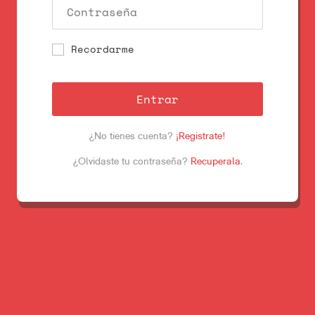
Recordarme
Entrar
¿No tienes cuenta?
¡Registrate!
¿Olvidaste tu contraseña?
Recuperala
.