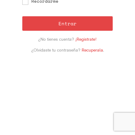
Recordarme
Entrar
¿No tienes cuenta?
¡Registrate!
¿Olvidaste tu contraseña?
Recuperala
.