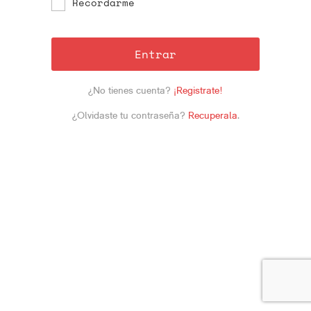
Recordarme
Entrar
¿No tienes cuenta?
¡Registrate!
¿Olvidaste tu contraseña?
Recuperala
.