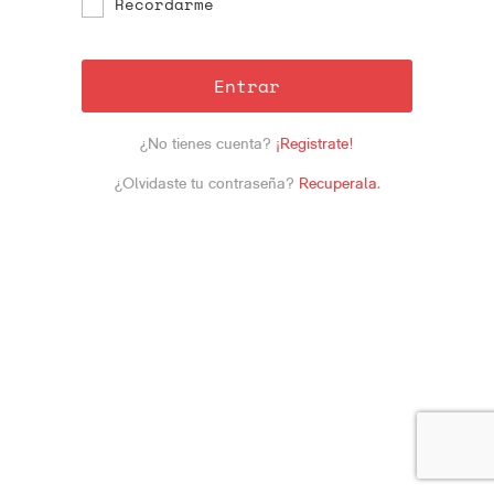
Recordarme
Entrar
¿No tienes cuenta?
¡Registrate!
¿Olvidaste tu contraseña?
Recuperala
.