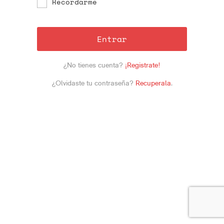
Recordarme
Entrar
¿No tienes cuenta?
¡Registrate!
¿Olvidaste tu contraseña?
Recuperala
.