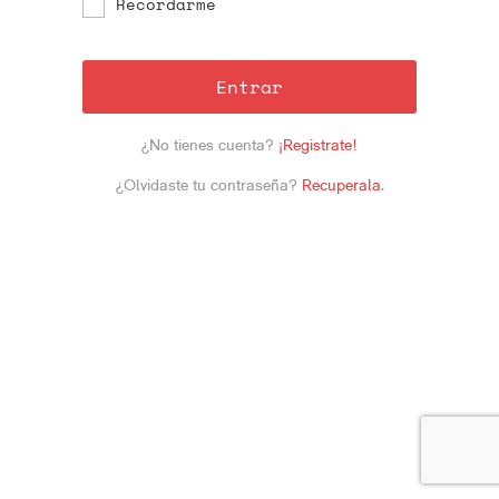
Recordarme
Entrar
¿No tienes cuenta?
¡Registrate!
¿Olvidaste tu contraseña?
Recuperala
.