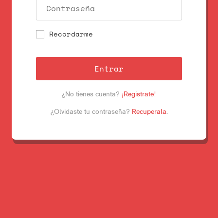
Recordarme
Entrar
¿No tienes cuenta?
¡Registrate!
¿Olvidaste tu contraseña?
Recuperala
.