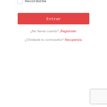
Recordarme
Entrar
¿No tienes cuenta?
¡Registrate!
¿Olvidaste tu contraseña?
Recuperala
.