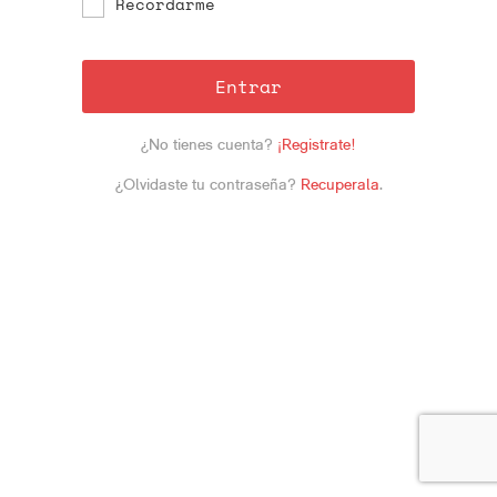
Recordarme
Entrar
¿No tienes cuenta?
¡Registrate!
¿Olvidaste tu contraseña?
Recuperala
.