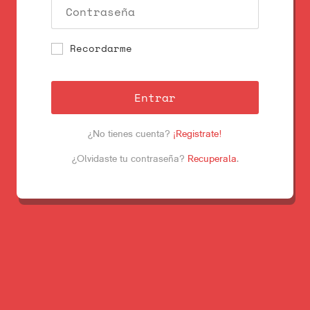
Recordarme
Entrar
¿No tienes cuenta?
¡Registrate!
¿Olvidaste tu contraseña?
Recuperala
.